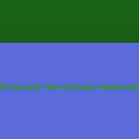
 Putovanie Slováckymi vinohradm