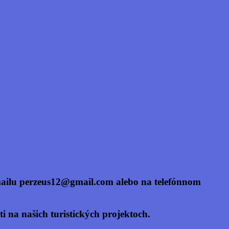
mailu
perzeus12@gmail.com
alebo na telefónnom
 na našich turistických projektoch.