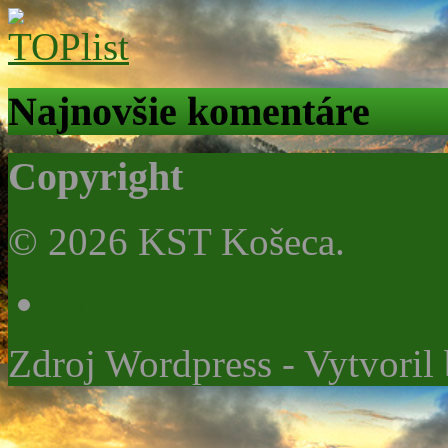
Najnovšie komentáre
Copyright
© 2026 KST Košeca.
^ NAHOR ^
Zdroj Wordpress - Vytvoril 