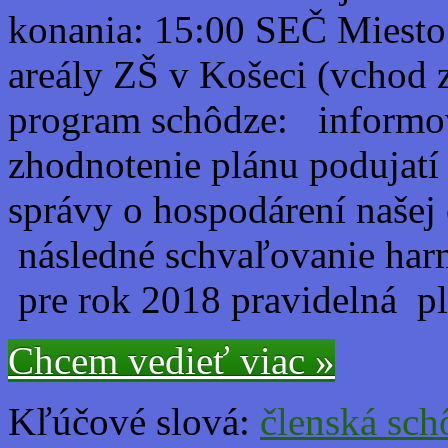
konania: 15:00 SEČ Miesto
areály ZŠ v Košeci (vchod 
program schôdze: informo
zhodnotenie plánu podujatí
správy o hospodárení našej
následné schvaľovanie har
pre rok 2018 pravidelná p
Chcem vedieť viac »
Kľúčové slová:
členská sc