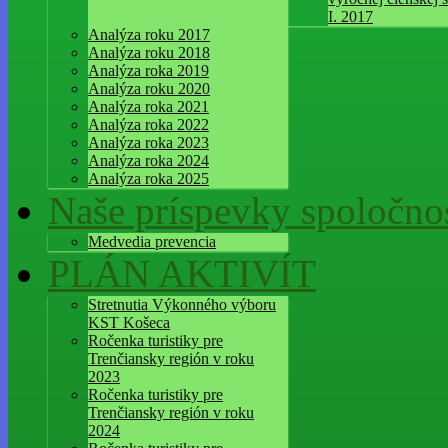
I. 2017
Analýza roku 2017
Analýza roku 2018
Analýza roka 2019
Analýza roku 2020
Analýza roka 2021
Analýza roka 2022
Analýza roka 2023
Analýza roka 2024
Analýza roka 2025
Naše príspevky spoločnos
Medvedia prevencia
PLÁN AKTIVÍT
Stretnutia Výkonného výboru
KST Košeca
Ročenka turistiky pre
Trenčiansky región v roku
2023
Ročenka turistiky pre
Trenčiansky región v roku
2024