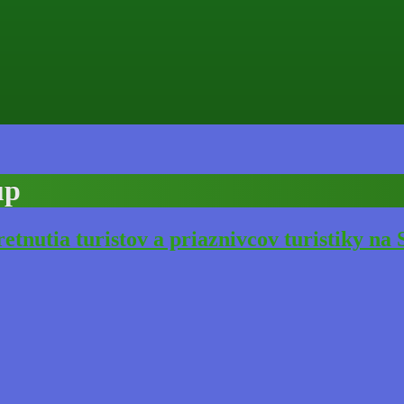
up
nutia turistov a priaznivcov turistiky na 