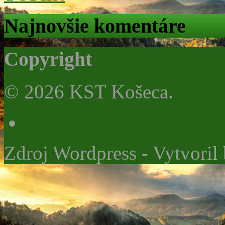
Najnovšie komentáre
Copyright
© 2026 KST Košeca.
^ NAHOR ^
Zdroj Wordpress - Vytvoril 