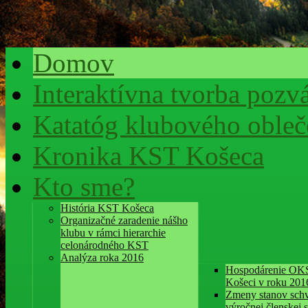
Domov
Interaktívna tvorba pozv
Katatóg klubového obleč
Kronika KST Košeca
Kto sme?
História KST Košeca
Organizačné zaradenie nášho
klubu v rámci hierarchie
celonárodného KST
Analýza roka 2016
Hospodárenie OK
Košeci v roku 201
Zmeny stanov schv
výročnej členskej 